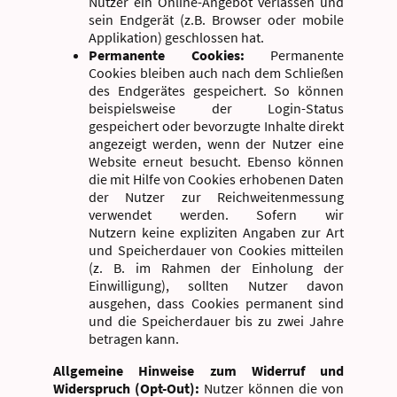
Nutzer ein Online-Angebot verlassen und
sein Endgerät (z.B. Browser oder mobile
Applikation) geschlossen hat.
Permanente Cookies:
Permanente
Cookies bleiben auch nach dem Schließen
des Endgerätes gespeichert. So können
beispielsweise der Login-Status
gespeichert oder bevorzugte Inhalte direkt
angezeigt werden, wenn der Nutzer eine
Website erneut besucht. Ebenso können
die mit Hilfe von Cookies erhobenen Daten
der Nutzer zur Reichweitenmessung
verwendet werden. Sofern wir
Nutzern keine expliziten Angaben zur Art
und Speicherdauer von Cookies mitteilen
(z. B. im Rahmen der Einholung der
Einwilligung), sollten Nutzer davon
ausgehen, dass Cookies permanent sind
und die Speicherdauer bis zu zwei Jahre
betragen kann.
Allgemeine Hinweise zum Widerruf und
Widerspruch (Opt-Out):
Nutzer können die von