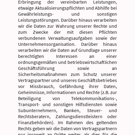
Erbringung der vereinbarten Leistungen,
etwaige Aktualisierungspflichten und Abhilfe bei
Gewährleistungs- und sonstigen
Leistungsstörungen. Darüber hinaus verarbeiten
wir die Daten zur Wahrung unserer Rechte und
zum Zwecke der mit diesen Pflichten
verbundenen Verwaltungsaufgaben sowie der
Unternehmensorganisation. Darüber hinaus
verarbeiten wir die Daten auf Grundlage unserer
berechtigten Interessen an einer
ordnungsgemäßen und betriebswirtschaftlichen
Geschäftsführung sowie an
Sicherheitsmaßnahmen zum Schutz unserer
Vertragspartner und unseres Geschäftsbetriebes
vor Missbrauch, Gefährdung ihrer Daten,
Geheimnisse, Informationen und Rechte (z.B. zur
Beteiligung von Telekommunikations-,
Transport- und sonstigen Hilfsdiensten sowie
Subunternehmern, Banken, Steuer- und
Rechtsberatern, Zahlungsdienstleistern oder
Finanzbehörden). Im Rahmen des geltenden
Rechts geben wir die Daten von Vertragspartnern
nur insoweit an Dritte weiter, als dies für die