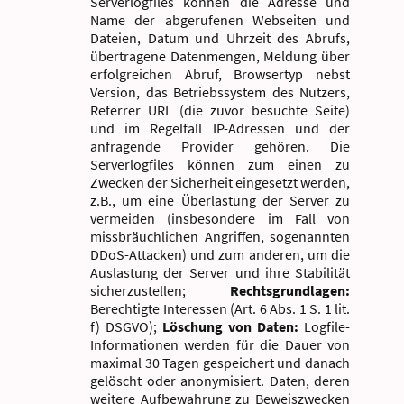
Serverlogfiles können die Adresse und
Name der abgerufenen Webseiten und
Dateien, Datum und Uhrzeit des Abrufs,
übertragene Datenmengen, Meldung über
erfolgreichen Abruf, Browsertyp nebst
Version, das Betriebssystem des Nutzers,
Referrer URL (die zuvor besuchte Seite)
und im Regelfall IP-Adressen und der
anfragende Provider gehören. Die
Serverlogfiles können zum einen zu
Zwecken der Sicherheit eingesetzt werden,
z.B., um eine Überlastung der Server zu
vermeiden (insbesondere im Fall von
missbräuchlichen Angriffen, sogenannten
DDoS-Attacken) und zum anderen, um die
Auslastung der Server und ihre Stabilität
sicherzustellen;
Rechtsgrundlagen:
Berechtigte Interessen (Art. 6 Abs. 1 S. 1 lit.
f) DSGVO);
Löschung von Daten:
Logfile-
Informationen werden für die Dauer von
maximal 30 Tagen gespeichert und danach
gelöscht oder anonymisiert. Daten, deren
weitere Aufbewahrung zu Beweiszwecken