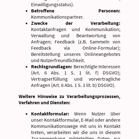
Einwilligungsstatus).
Betroffene Personen:
Kommunikationspartner.
Zwecke der Verarbeitung:
Kontaktanfragen und Kommunikation;
Verwaltung und Beantwortung von
Anfragen; Feedback (z.B. Sammeln von
Feedback via Online-Formular);
Bereitstellung unseres Onlineangebotes
und Nutzerfreundlichkeit.
Rechtsgrundlagen:
Berechtigte Interessen
(Art. 6 Abs. 1 S. 1 lit. f) DSGVO);
Vertragserfüllung und vorvertragliche
Anfragen (Art. 6 Abs. 1 S. 1 lit. b) DSGVO).
Weitere Hinweise zu Verarbeitungsprozessen,
Verfahren und Diensten:
Kontaktformular:
Wenn Nutzer über
unser Kontaktformular, E-Mail oder andere
Kommunikationswege mit uns in Kontakt
treten, verarbeiten wir die uns in diesem
Zusammenhang mitgeteilten Daten zur