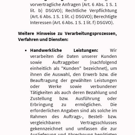
vorvertragliche Anfragen (Art. 6 Abs. 1 S. 1
lit. b) DSGVO); Rechtliche Verpflichtung
(Art. 6 Abs. 1 S. 1 lit. c) DSGVO); Berechtigte
Interessen (Art. 6 Abs. 1 S. 1 lit. f) DSGVO).
Weitere Hinweise zu Verarbeitungsprozessen,
Verfahren und Diensten:
Handwerkliche Leistungen:
Wir
verarbeiten die Daten unserer Kunden
sowie Auftraggeber (nachfolgend
einheitlich als "Kunden" bezeichnet), um
ihnen die Auswahl, den Erwerb bzw. die
Beauftragung der gewählten Leistungen
oder Werke sowie verbundener
Tätigkeiten als auch deren Bezahlung und
Zustellung bzw. Ausführung oder
Erbringung zu ermöglichen. Die
erforderlichen Angaben sind als solche im
Rahmen des Auftrags-, Bestell- bzw.
vergleichbaren Vertragsschlusses
gekennzeichnet und umfassen die zur
Auslieferung und Abrechnung benötigten