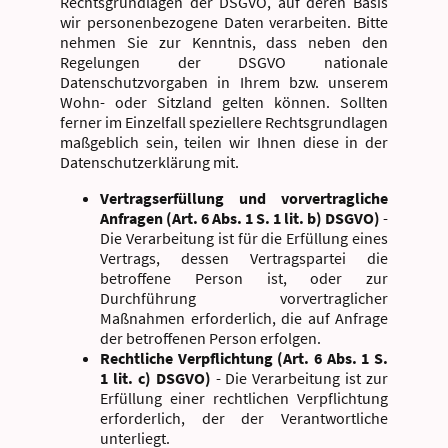
Rechtsgrundlagen der DSGVO, auf deren Basis
wir personenbezogene Daten verarbeiten. Bitte
nehmen Sie zur Kenntnis, dass neben den
Regelungen der DSGVO nationale
Datenschutzvorgaben in Ihrem bzw. unserem
Wohn- oder Sitzland gelten können. Sollten
ferner im Einzelfall speziellere Rechtsgrundlagen
maßgeblich sein, teilen wir Ihnen diese in der
Datenschutzerklärung mit.
Vertragserfüllung und vorvertragliche
Anfragen (Art. 6 Abs. 1 S. 1 lit. b) DSGVO)
-
Die Verarbeitung ist für die Erfüllung eines
Vertrags, dessen Vertragspartei die
betroffene Person ist, oder zur
Durchführung vorvertraglicher
Maßnahmen erforderlich, die auf Anfrage
der betroffenen Person erfolgen.
Rechtliche Verpflichtung (Art. 6 Abs. 1 S.
1 lit. c) DSGVO)
- Die Verarbeitung ist zur
Erfüllung einer rechtlichen Verpflichtung
erforderlich, der der Verantwortliche
unterliegt.